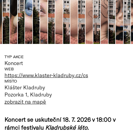
TYP AKCE
Koncert
WEB
https://www.klaster-kladruby.cz/cs
MÍSTO
Klášter Kladruby
Pozorka 1, Kladruby
zobrazit na mapě
Koncert se uskuteční 18. 7. 2026 v 18:00 v
rámci festivalu
Kladrubské léto.