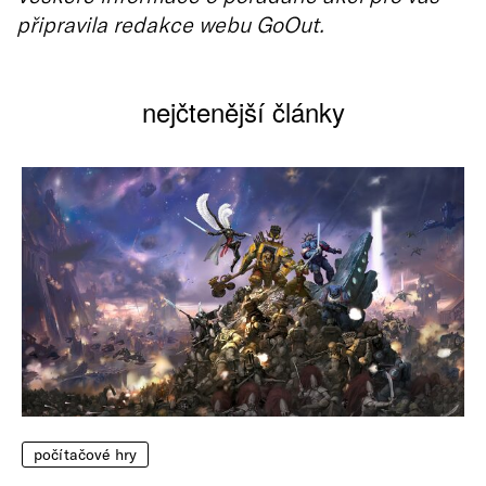
připravila redakce webu GoOut.
nejčtenější články
počítačové hry