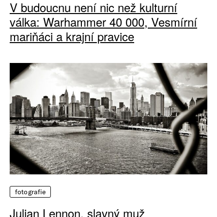
V budoucnu není nic než kulturní
válka: Warhammer 40 000, Vesmírní
mariňáci a krajní pravice
fotografie
Julian Lennon, slavný muž