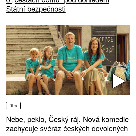
Státní bezpečnosti
film
Nebe, peklo, Český ráj. Nová komedie
zachycuje svéráz českých dovolených