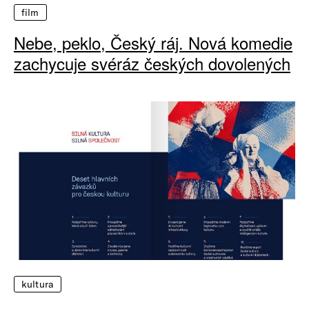
film
Nebe, peklo, Český ráj. Nová komedie
zachycuje svéráz českých dovolených
kultura