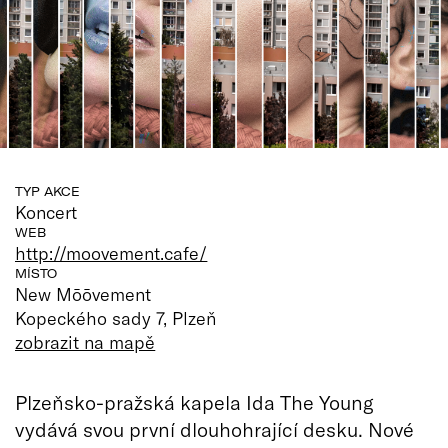
TYP AKCE
Koncert
WEB
http://moovement.cafe/
MÍSTO
New Mōōvement
Kopeckého sady 7, Plzeň
zobrazit na mapě
Plzeňsko-pražská kapela Ida The Young
vydává svou první dlouhohrající desku. Nové