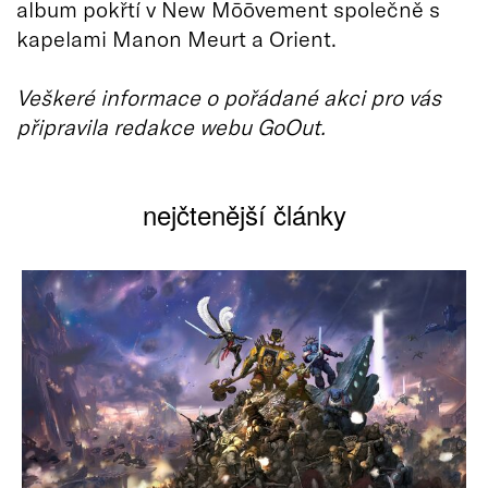
album pokřtí v New Mōōvement společně s
kapelami Manon Meurt a Orient.
Veškeré informace o pořádané akci pro vás
připravila redakce webu GoOut.
nejčtenější články