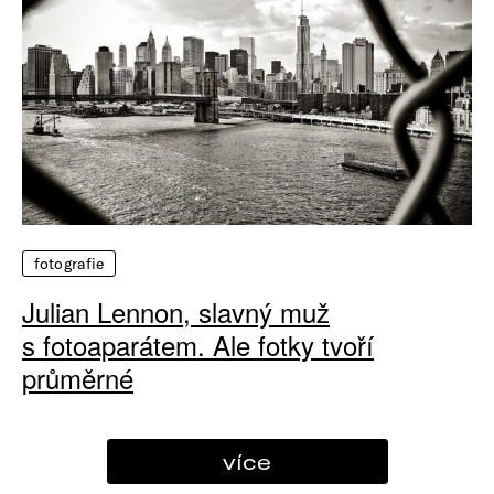
fotografie
Julian Lennon, slavný muž
s fotoaparátem. Ale fotky tvoří
průměrné
více