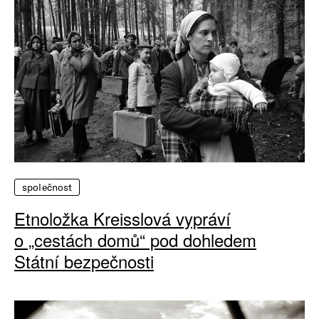
společnost
Etnoložka Kreisslová vypráví
o „cestách domů“ pod dohledem
Státní bezpečnosti