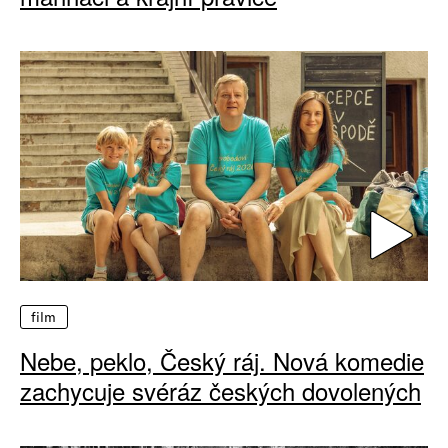
film
Nebe, peklo, Český ráj. Nová komedie
zachycuje svéráz českých dovolených