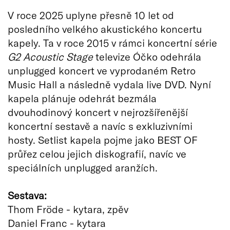
V roce 2025 uplyne přesně 10 let od
posledního velkého akustického koncertu
kapely. Ta v roce 2015 v rámci koncertní série
G2 Acoustic Stage
televize Óčko odehrála
unplugged koncert ve vyprodaném Retro
Music Hall a následně vydala live DVD. Nyní
kapela plánuje odehrát bezmála
dvouhodinový koncert v nejrozšířenější
koncertní sestavě a navíc s exkluzivními
hosty. Setlist kapela pojme jako BEST OF
průřez celou jejich diskografií, navíc ve
speciálních unplugged aranžích.
Sestava:
Thom Fröde - kytara, zpěv
Daniel Franc - kytara