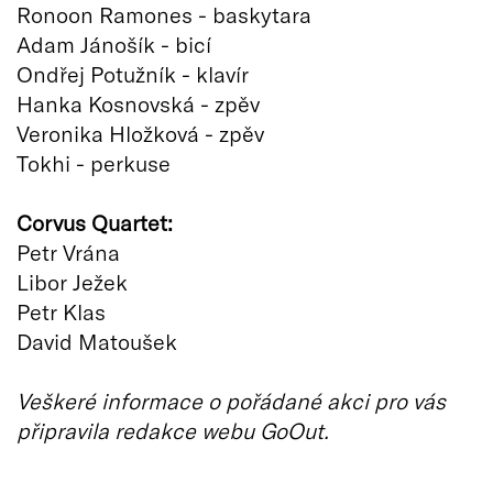
Ronoon Ramones - baskytara
Adam Jánošík - bicí
Ondřej Potužník - klavír
Hanka Kosnovská - zpěv
Veronika Hložková - zpěv
Tokhi - perkuse
Corvus Quartet:
Petr Vrána
Libor Ježek
Petr Klas
David Matoušek
Veškeré informace o pořádané akci pro vás
připravila redakce webu GoOut.