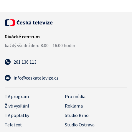
261 136 113
info@ceskatelevize.cz
TV program
Pro média
Živé vysílání
Reklama
TV poplatky
Studio Brno
Teletext
Studio Ostrava