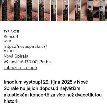
TYP AKCE
Koncert
WEB
https://novaspirala.cz/
MÍSTO
Nová Spirála
Výstaviště 170 00, Praha
zobrazit na mapě
Imodium vystoupí 29. října 2025 v Nové
Spirále na jejich doposud největším
akustickém koncertě za více než dvacetiletou
historii.