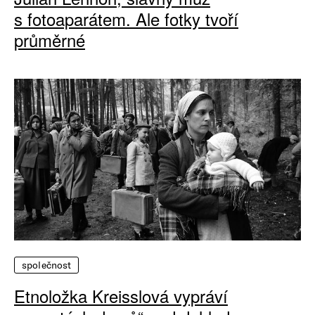
s fotoaparátem. Ale fotky tvoří
průměrné
společnost
Etnoložka Kreisslová vypráví