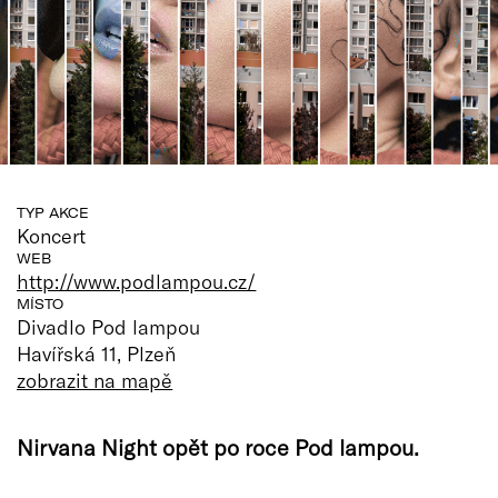
TYP AKCE
Koncert
WEB
http://www.podlampou.cz/
MÍSTO
Divadlo Pod lampou
Havířská 11, Plzeň
zobrazit na mapě
Nirvana Night opět po roce Pod lampou.