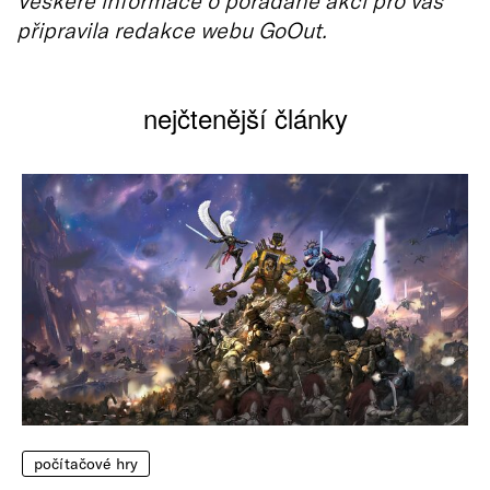
připravila redakce webu GoOut.
nejčtenější články
počítačové hry