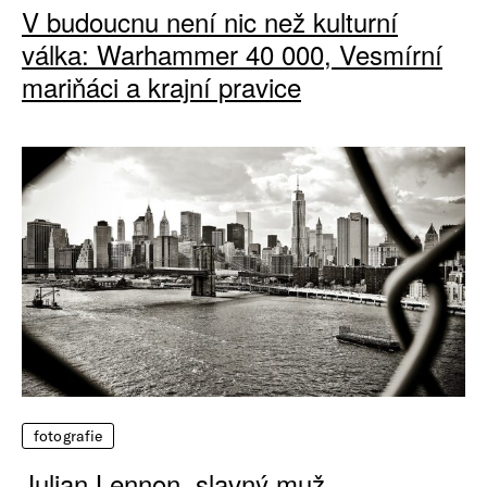
V budoucnu není nic než kulturní
válka: Warhammer 40 000, Vesmírní
mariňáci a krajní pravice
fotografie
Julian Lennon, slavný muž