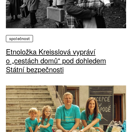
společnost
Etnoložka Kreisslová vypráví
o „cestách domů“ pod dohledem
Státní bezpečnosti