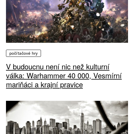
počítačové hry
V budoucnu není nic než kulturní
válka: Warhammer 40 000, Vesmírní
mariňáci a krajní pravice