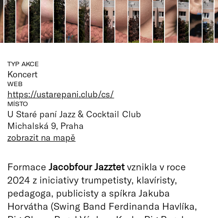
TYP AKCE
Koncert
WEB
https://ustarepani.club/cs/
MÍSTO
U Staré paní Jazz & Cocktail Club
Michalská 9, Praha
zobrazit na mapě
Formace
Jacobfour Jazztet
vznikla v roce
2024 z iniciativy trumpetisty, klavíristy,
pedagoga, publicisty a spíkra Jakuba
Horvátha (Swing Band Ferdinanda Havlíka,