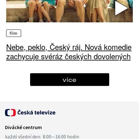
film
Nebe, peklo, Český ráj. Nová komedie
zachycuje svéráz českých dovolených
více