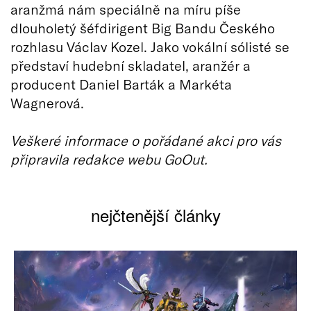
aranžmá nám speciálně na míru píše
dlouholetý šéfdirigent Big Bandu Českého
rozhlasu Václav Kozel. Jako vokální sólisté se
představí hudební skladatel, aranžér a
producent Daniel Barták a Markéta
Wagnerová.
Veškeré informace o pořádané akci pro vás
připravila redakce webu GoOut.
nejčtenější články