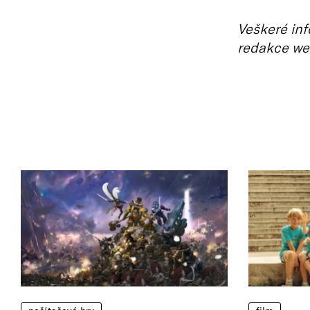
Veškeré inf
redakce we