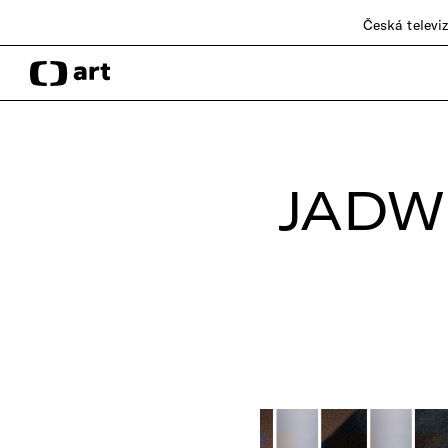
Česká televi
JADW