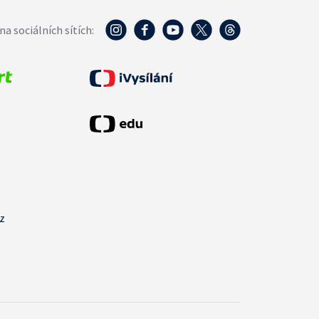
na sociálních sítích:
cz