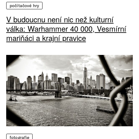
počítačové hry
V budoucnu není nic než kulturní
válka: Warhammer 40 000, Vesmírní
mariňáci a krajní pravice
fotografie