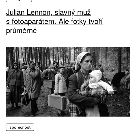
Julian Lennon, slavný muž
s fotoaparátem. Ale fotky tvoří
průměrné
společnost