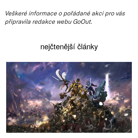
Veškeré informace o pořádané akci pro vás
připravila redakce webu GoOut.
nejčtenější články