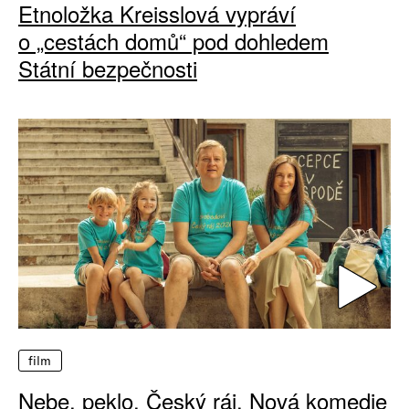
Etnoložka Kreisslová vypráví
o „cestách domů“ pod dohledem
Státní bezpečnosti
film
Nebe, peklo, Český ráj. Nová komedie