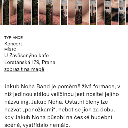
TYP AKCE
Koncert
MÍSTO
U Zavěšenýho kafe
Loretánská 179, Praha
zobrazit na mapě
Jakub Noha Band je poměrně živá formace, v
níž jedinou stálou veličinou jest nositel jejího
názvu ing. Jakub Noha. Ostatní členy lze
nazvat „ponožkami“, neboť se jich za dobu,
kdy Jakub Noha působí na české hudební
scéně, vystřídalo nemálo.