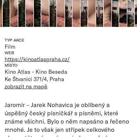
TYP AKCE
Film
WEB
https://kinoatlaspraha.cz/
MÍSTO
Kino Atlas - Kino Beseda
Ke Štvanici 371/4, Praha
zobrazit na mapě
Jaromír – Jarek Nohavica je oblíbený a
úspěšný český písničkář s písněmi, které
známe všichni. Bylo o něm napsáno a řečeno
mnohé. Je to však jen střípek celkového