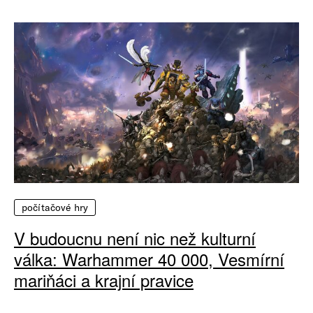
počítačové hry
V budoucnu není nic než kulturní
válka: Warhammer 40 000, Vesmírní
mariňáci a krajní pravice