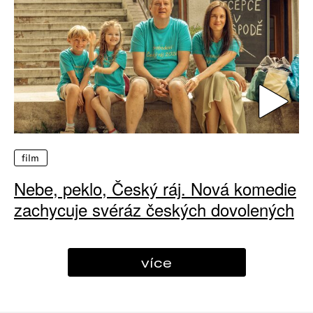
film
Nebe, peklo, Český ráj. Nová komedie
zachycuje svéráz českých dovolených
více