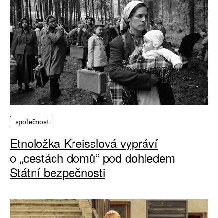
společnost
Etnoložka Kreisslová vypráví
o „cestách domů“ pod dohledem
Státní bezpečnosti