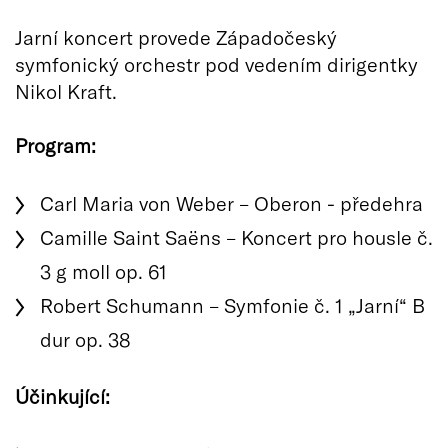
Jarní koncert provede Západočeský
symfonický orchestr pod vedením dirigentky
Nikol Kraft.
Program:
Carl Maria von Weber – Oberon - předehra
Camille Saint Saëns – Koncert pro housle č.
3 g moll op. 61
Robert Schumann – Symfonie č. 1 „Jarní“ B
dur op. 38
Účinkující: