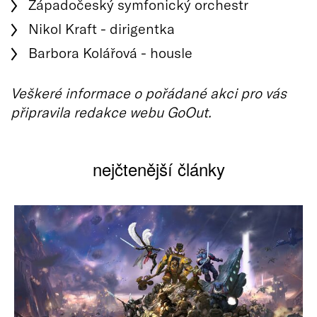
Západočeský symfonický orchestr
Nikol Kraft - dirigentka
Barbora Kolářová - housle
Veškeré informace o pořádané akci pro vás
připravila redakce webu GoOut.
nejčtenější články