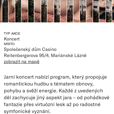
TYP AKCE
Koncert
MÍSTO
Společenský dům Casino
Reitenbergerova 95/4, Mariánské Lázně
zobrazit na mapě
Jarní koncert nabízí program, který propojuje
romantickou hudbu s tématem obnovy,
pohybu a svěží energie. Každé z uvedených
děl zachycuje jiný aspekt jara – od pohádkové
fantazie přes virtuózní lesk až po radostné
symfonické vyznání.