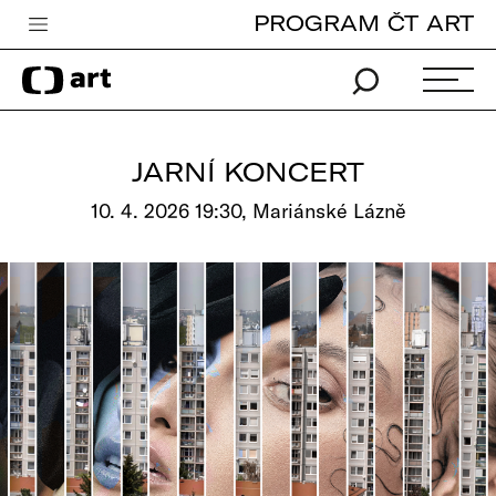
PROGRAM ČT ART
Česká televize
Zpravodajství
Sport
JARNÍ KONCERT
iVysílání
10. 4. 2026 19:30, Mariánské Lázně
TV program
Pro děti
edu
Vše o ČT