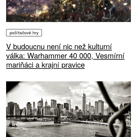
počítačové hry
V budoucnu není nic než kulturní
válka: Warhammer 40 000, Vesmírní
mariňáci a krajní pravice