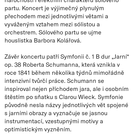
partu. Koncert je výjimečný plynulým
přechodem mezi jednotlivými větami a
vyváženým vztahem mezi sólistou a
orchestrem. Sólového partu se ujme
houslistka Barbora Kolářová.
Závěr koncertu patří Symfonii č. 1 B dur „Jarní“
op. 38 Roberta Schumanna, která vznikla v
roce 1841 během několika týdnů mimořádně
intenzivní tvůrčí práce. Schumann se
inspiroval nejen příchodem jara, ale i osobním
štěstím po sňatku s Clarou Wieck. Symfonie
původně nesla názvy jednotlivých vět spojené
s jarními obrazy a vyznačuje se jasnou
instrumentací, vzestupnými motivy a
optimistickým vyzněním.