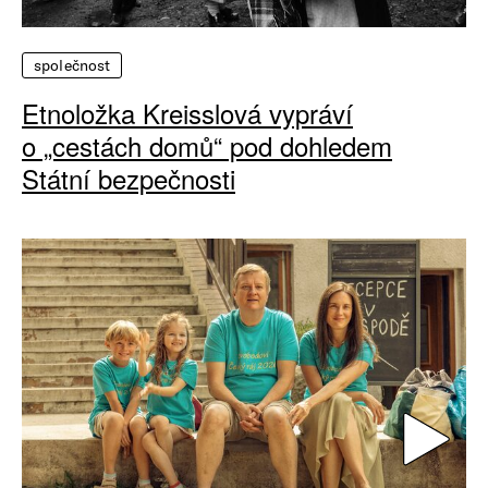
společnost
Etnoložka Kreisslová vypráví
o „cestách domů“ pod dohledem
Státní bezpečnosti