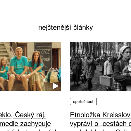
nejčtenější články
společnost
klo, Český ráj.
Etnoložka Kreisslov
medie zachycuje
vypráví o „cestách