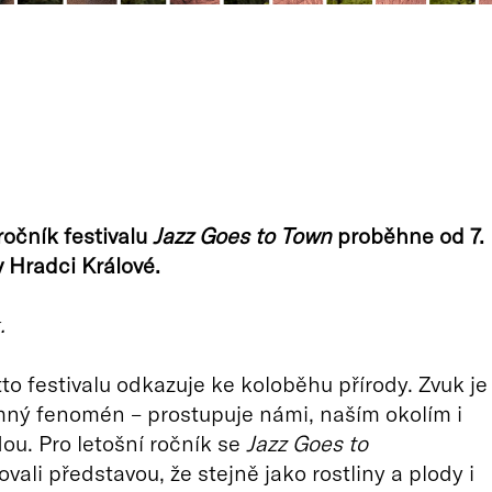
ročník festivalu
Jazz Goes to Town
proběhne od 7.
 v Hradci Králové.
.
to festivalu odkazuje ke koloběhu přírody. Zvuk je
ný fenomén – prostupuje námi, naším okolím i
dou. Pro letošní ročník se
Jazz Goes to
ovali představou, že stejně jako rostliny a plody i