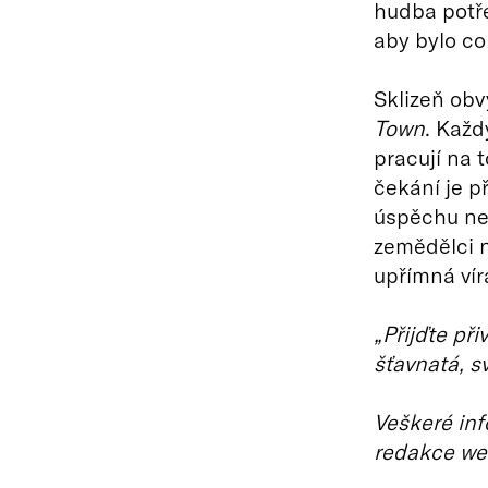
hudba potře
aby bylo co 
Sklizeň obv
Town
. Každ
pracují na 
čekání je p
úspěchu nej
zemědělci ne
upřímná vír
„Přijďte př
šťavnatá, sv
Veškeré inf
redakce we