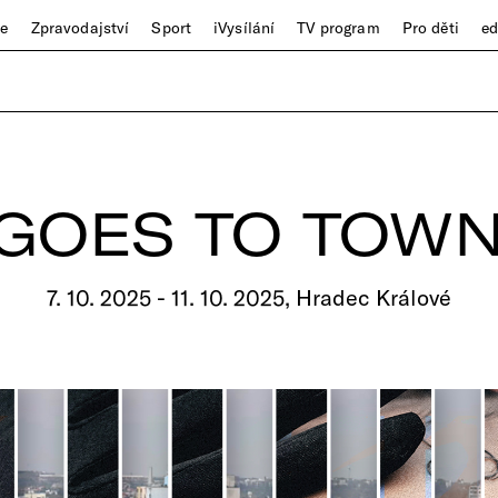
ze
Zpravodajství
Sport
iVysílání
TV program
Pro děti
e
 GOES TO TOWN
7. 10. 2025 - 11. 10. 2025, Hradec Králové