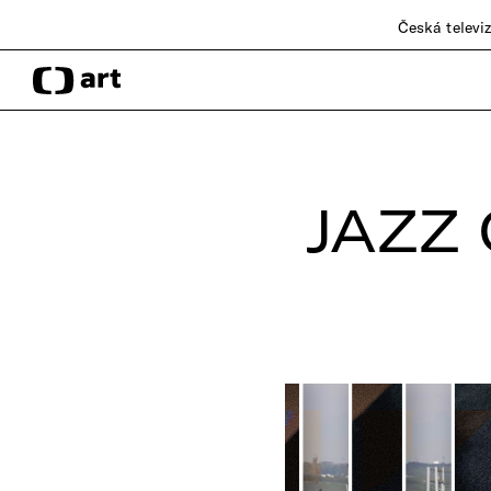
Česká televi
JAZZ