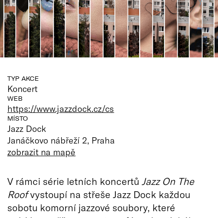
TYP AKCE
Koncert
WEB
https://www.jazzdock.cz/cs
MÍSTO
Jazz Dock
Janáčkovo nábřeží 2, Praha
zobrazit na mapě
V rámci série letních koncertů
Jazz On The
Roof
vystoupí na střeše Jazz Dock každou
sobotu komorní jazzové soubory, které