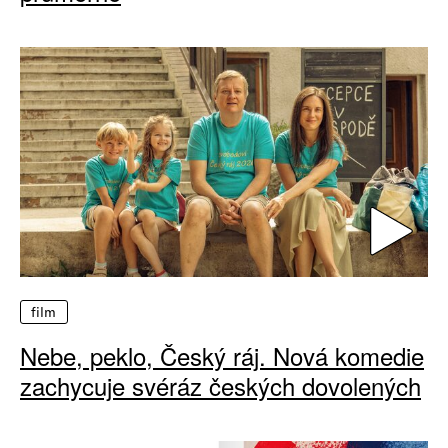
film
Nebe, peklo, Český ráj. Nová komedie
zachycuje svéráz českých dovolených