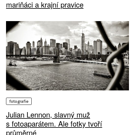
mariňáci a krajní pravice
fotografie
Julian Lennon, slavný muž
s fotoaparátem. Ale fotky tvoří
průměrné