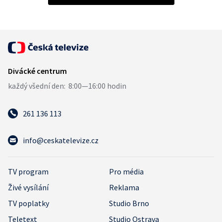
261 136 113
info@ceskatelevize.cz
TV program
Pro média
Živé vysílání
Reklama
TV poplatky
Studio Brno
Teletext
Studio Ostrava