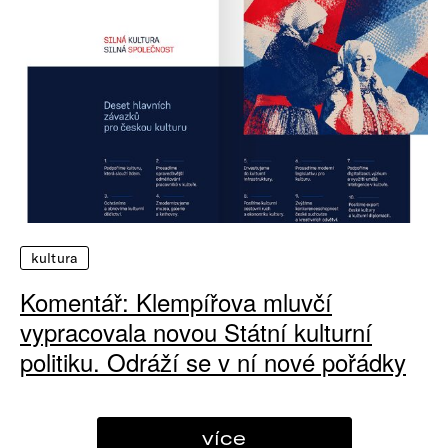
kultura
Komentář: Klempířova mluvčí
vypracovala novou Státní kulturní
politiku. Odráží se v ní nové pořádky
více