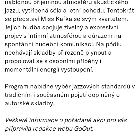
nabídnou příjemnou atmosféru akustického
jazzu, vytříbená sóla a letní pohodu. Tentokrát
se představí Miss Kafka se svým kvartetem.
Jejich hudba spojuje živelný a expresivní
projev s intimní atmosférou a důrazem na
spontánní hudební komunikaci. Na pódiu
nechávají skladby přirozeně plynout a
propojovat se s osobními příběhy i
momentální energií vystoupení.
Program nabídne výběr jazzových standardů v
tradičním i současném pojetí doplněný o
autorské skladby.
Veškeré informace o pořádané akci pro vás
připravila redakce webu GoOut.