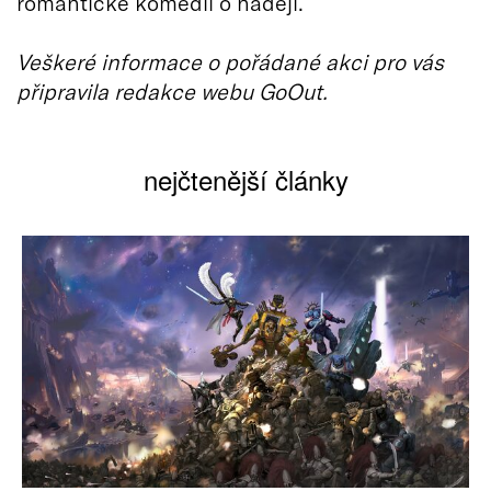
romantické komedii o naději.
Veškeré informace o pořádané akci pro vás
připravila redakce webu GoOut.
nejčtenější články