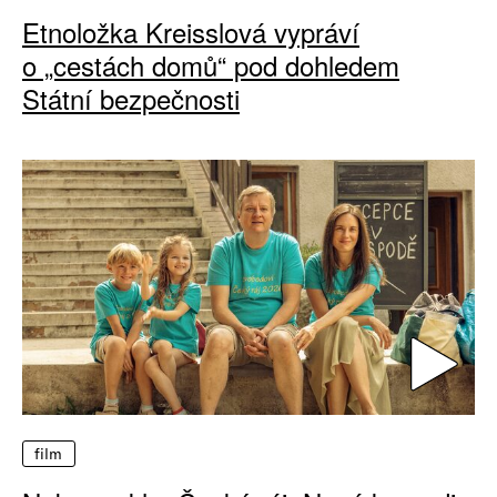
Etnoložka Kreisslová vypráví
o „cestách domů“ pod dohledem
Státní bezpečnosti
film