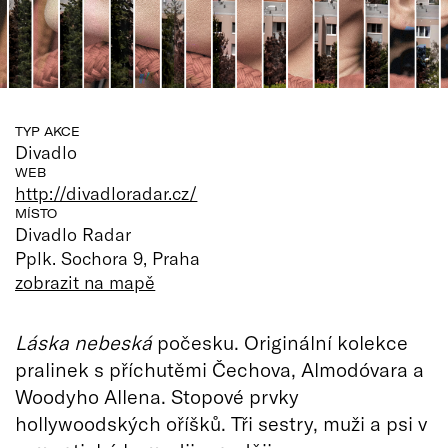
TYP AKCE
Divadlo
WEB
http://divadloradar.cz/
MÍSTO
Divadlo Radar
Pplk. Sochora 9, Praha
zobrazit na mapě
Láska nebeská
počesku. Originální kolekce
pralinek s příchutěmi Čechova, Almodóvara a
Woodyho Allena. Stopové prvky
hollywoodských oříšků. Tři sestry, muži a psi v