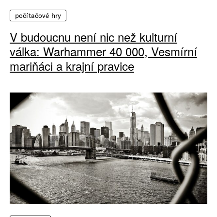
počítačové hry
V budoucnu není nic než kulturní
válka: Warhammer 40 000, Vesmírní
mariňáci a krajní pravice