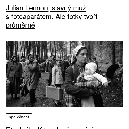
Julian Lennon, slavný muž
s fotoaparátem. Ale fotky tvoří
průměrné
společnost