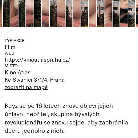
TYP AKCE
Film
WEB
https://kinoatlaspraha.cz/
MÍSTO
Kino Atlas
Ke Štvanici 371/4, Praha
zobrazit na mapě
Když se po 16 letech znovu objeví jejich
úhlavní nepřítel, skupina bývalých
revolucionářů se znovu sejde, aby zachránila
dceru jednoho z nich.