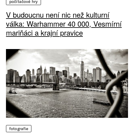
počítačové hry
V budoucnu není nic než kulturní
válka: Warhammer 40 000, Vesmírní
mariňáci a krajní pravice
fotografie