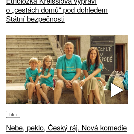
Etnoložka Kreisslová vypráví
o „cestách domů“ pod dohledem
Státní bezpečnosti
film
Nebe, peklo, Český ráj. Nová komedie