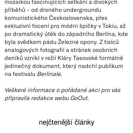
mozaikou fascinujících setkání a divokých
příběhů – od drsného undergroundu
komunistického Československa, přes
exkluzivní focení pro módní špičky v Tokiu, až
po dramatický útěk do západního Berlína, kde
byla svědkem pádu Železné opony. Z tisíců
analogových fotografií a stránek osobních
deníků vznikl v režii Kláry Tasovské formálně
jedinečný dokument, který nadchl publikum
na festivalu
Berlinale
.
Veškeré informace o pořádané akci pro vás
připravila redakce webu GoOut.
nejčtenější články