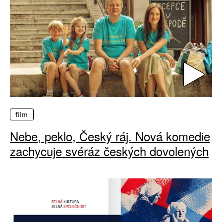
film
Nebe, peklo, Český ráj. Nová komedie
zachycuje svéráz českých dovolených