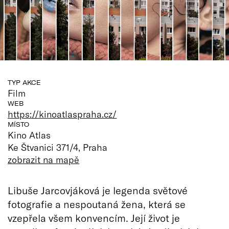
TYP AKCE
Film
WEB
https://kinoatlaspraha.cz/
MÍSTO
Kino Atlas
Ke Štvanici 371/4, Praha
zobrazit na mapě
Libuše Jarcovjáková je legenda světové
fotografie a nespoutaná žena, která se
vzepřela všem konvencím. Její život je