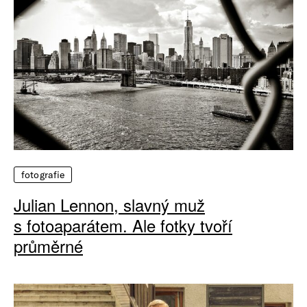
fotografie
Julian Lennon, slavný muž
s fotoaparátem. Ale fotky tvoří
průměrné