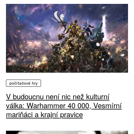
počítačové hry
V budoucnu není nic než kulturní
válka: Warhammer 40 000, Vesmírní
mariňáci a krajní pravice