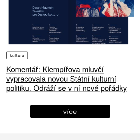
kultura
Komentář: Klempířova mluvčí
vypracovala novou Státní kulturní
politiku. Odráží se v ní nové pořádky
více