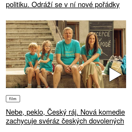
politiku. Odráží se v ní nové pořádky
film
Nebe, peklo, Český ráj. Nová komedie
zachycuje svéráz českých dovolených