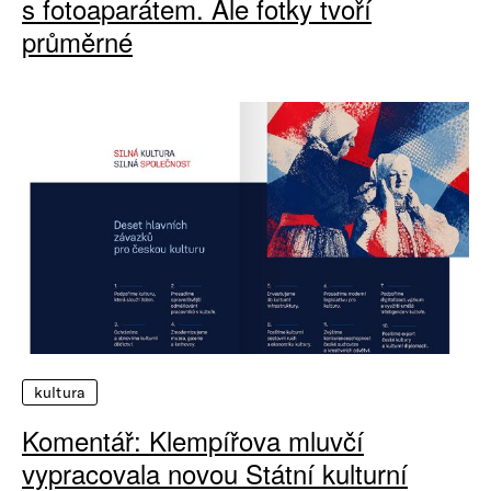
s fotoaparátem. Ale fotky tvoří
průměrné
kultura
Komentář: Klempířova mluvčí
vypracovala novou Státní kulturní