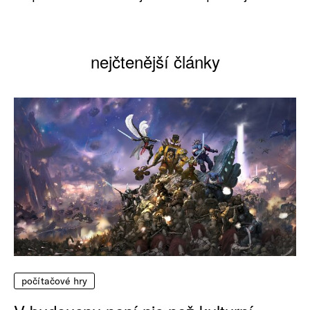
nejčtenější články
počítačové hry