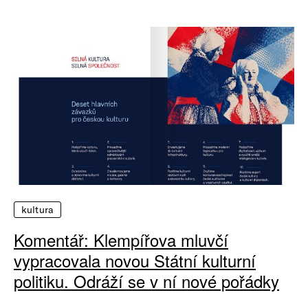
kultura
Komentář: Klempířova mluvčí
vypracovala novou Státní kulturní
politiku. Odráží se v ní nové pořádky