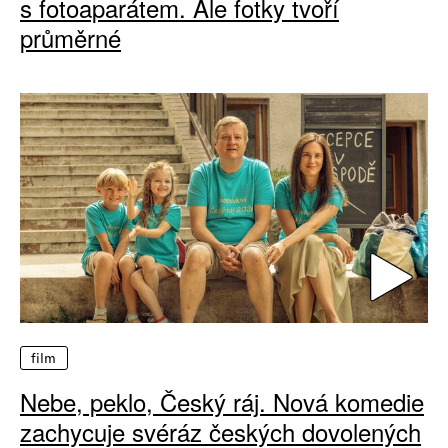
s fotoaparátem. Ale fotky tvoří
průměrné
film
Nebe, peklo, Český ráj. Nová komedie
zachycuje svéráz českých dovolených