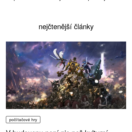
nejčtenější články
počítačové hry