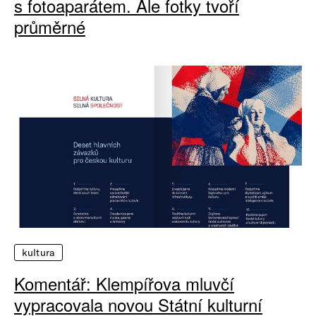
s fotoaparátem. Ale fotky tvoří
průměrné
kultura
Komentář: Klempířova mluvčí
vypracovala novou Státní kulturní