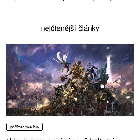
nejčtenější články
počítačové hry