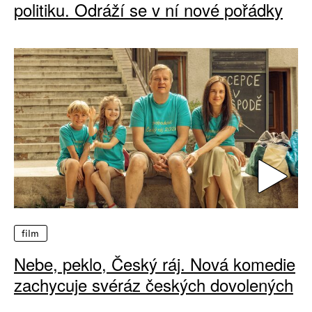
politiku. Odráží se v ní nové pořádky
film
Nebe, peklo, Český ráj. Nová komedie
zachycuje svéráz českých dovolených