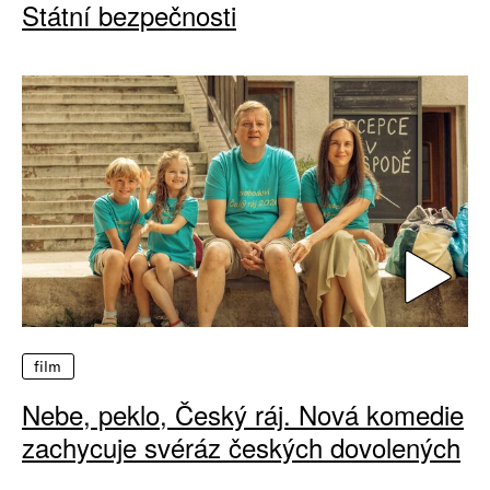
Státní bezpečnosti
film
Nebe, peklo, Český ráj. Nová komedie
zachycuje svéráz českých dovolených