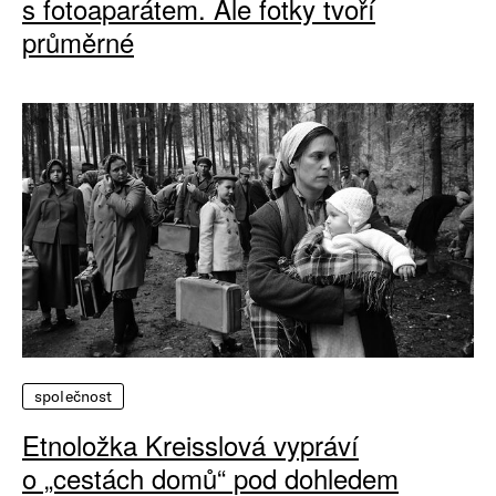
s fotoaparátem. Ale fotky tvoří
průměrné
společnost
Etnoložka Kreisslová vypráví
o „cestách domů“ pod dohledem