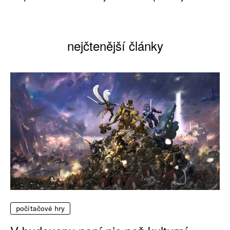
nejčtenější články
počítačové hry