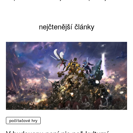
nejčtenější články
počítačové hry