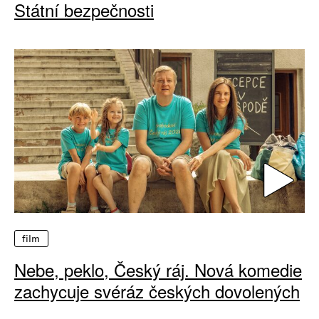
Státní bezpečnosti
film
Nebe, peklo, Český ráj. Nová komedie
zachycuje svéráz českých dovolených