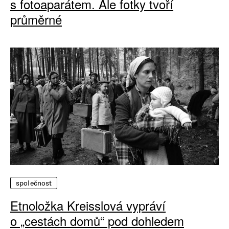
s fotoaparátem. Ale fotky tvoří
průměrné
společnost
Etnoložka Kreisslová vypráví
o „cestách domů“ pod dohledem