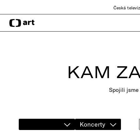
Česká televi
KAM ZA
Spojili jsme
Koncerty