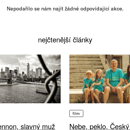
Nepodařilo se nám najít žádné odpovídající akce.
nejčtenější články
film
ennon, slavný muž
Nebe, peklo, Český 