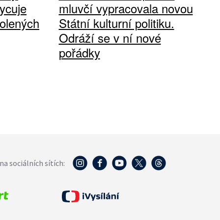
ycuje
mluvčí vypracovala novou
olených
Státní kulturní politiku.
Odráží se v ní nové
pořádky
na sociálních sítích: