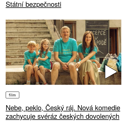
Státní bezpečnosti
film
Nebe, peklo, Český ráj. Nová komedie
zachycuje svéráz českých dovolených