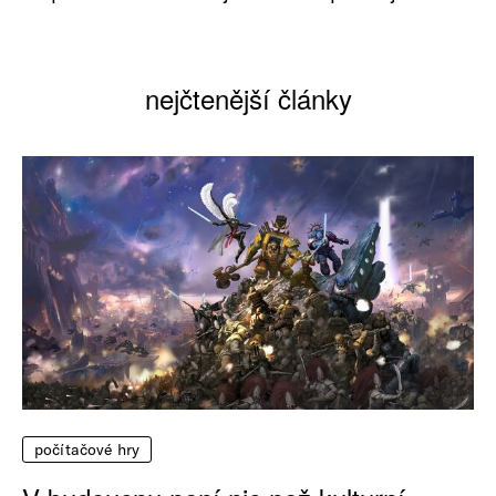
nejčtenější články
počítačové hry