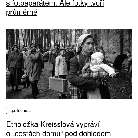
s fotoaparátem. Ale fotky tvoří
průměrné
společnost
Etnoložka Kreisslová vypráví
o „cestách domů“ pod dohledem