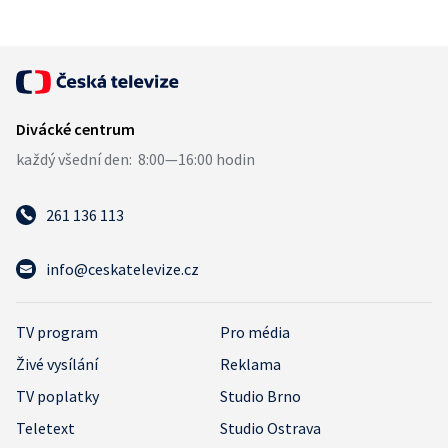
261 136 113
info@ceskatelevize.cz
TV program
Pro média
Živé vysílání
Reklama
TV poplatky
Studio Brno
Teletext
Studio Ostrava