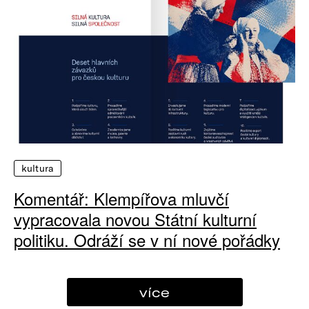
kultura
Komentář: Klempířova mluvčí
vypracovala novou Státní kulturní
politiku. Odráží se v ní nové pořádky
více