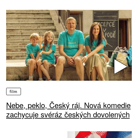
film
Nebe, peklo, Český ráj. Nová komedie
zachycuje svéráz českých dovolených