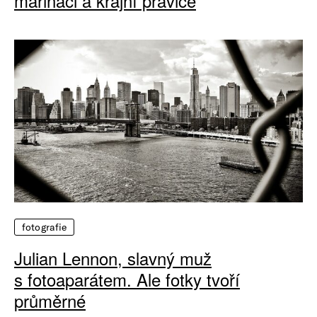
mariňáci a krajní pravice
fotografie
Julian Lennon, slavný muž
s fotoaparátem. Ale fotky tvoří
průměrné