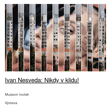
Ivan Nesveda: Nikdy v klidu!
Muzeum loutek
Výstava