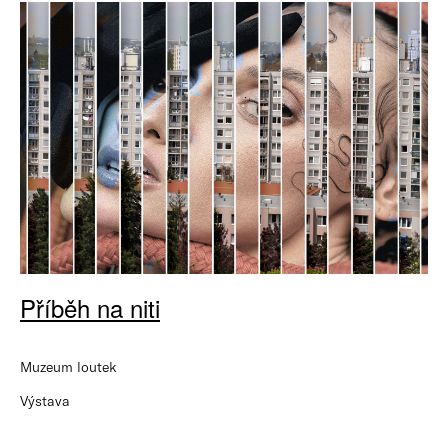
Příběh na niti
Muzeum loutek
Výstava