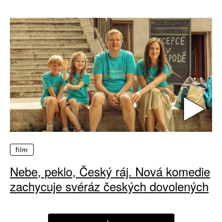
film
Nebe, peklo, Český ráj. Nová komedie
zachycuje svéráz českých dovolených