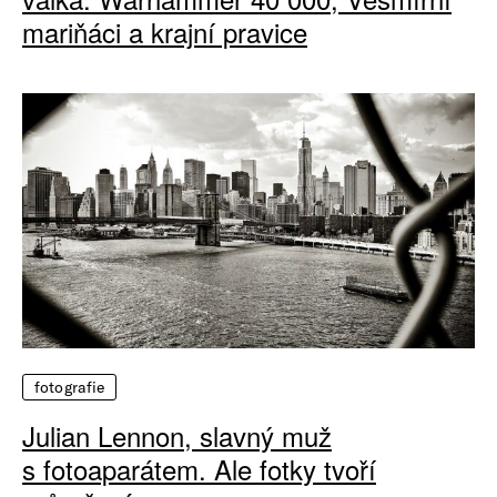
mariňáci a krajní pravice
fotografie
Julian Lennon, slavný muž
s fotoaparátem. Ale fotky tvoří