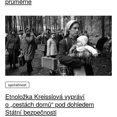
průměrné
společnost
Etnoložka Kreisslová vypráví
o „cestách domů“ pod dohledem
Státní bezpečnosti