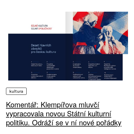
kultura
Komentář: Klempířova mluvčí
vypracovala novou Státní kulturní
politiku. Odráží se v ní nové pořádky