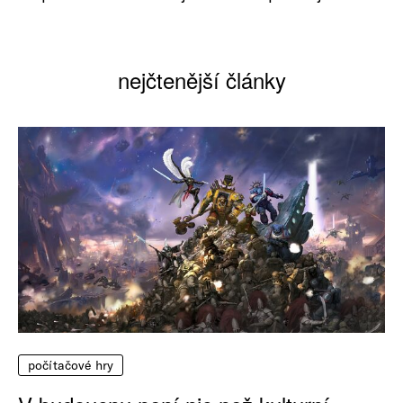
nejčtenější články
počítačové hry