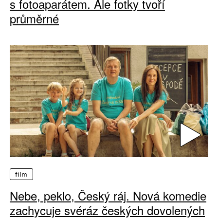
s fotoaparátem. Ale fotky tvoří
průměrné
film
Nebe, peklo, Český ráj. Nová komedie
zachycuje svéráz českých dovolených