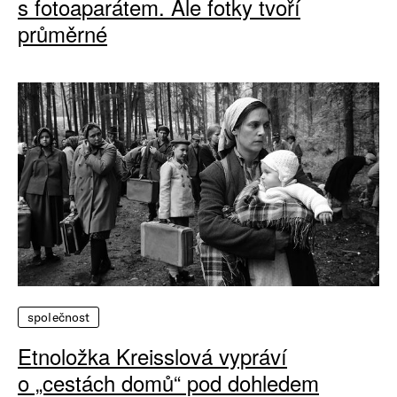
s fotoaparátem. Ale fotky tvoří
průměrné
společnost
Etnoložka Kreisslová vypráví
o „cestách domů“ pod dohledem