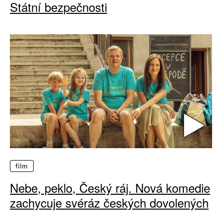
Státní bezpečnosti
film
Nebe, peklo, Český ráj. Nová komedie
zachycuje svéráz českých dovolených