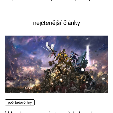
nejčtenější články
počítačové hry