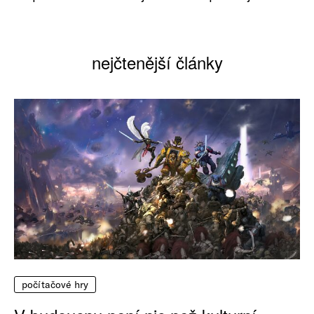
nejčtenější články
počítačové hry