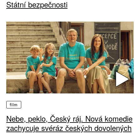
Státní bezpečnosti
film
Nebe, peklo, Český ráj. Nová komedie
zachycuje svéráz českých dovolených