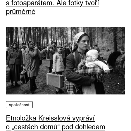
s fotoaparátem. Ale fotky tvoří
průměrné
společnost
Etnoložka Kreisslová vypráví
o „cestách domů“ pod dohledem