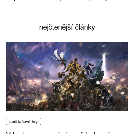
nejčtenější články
počítačové hry