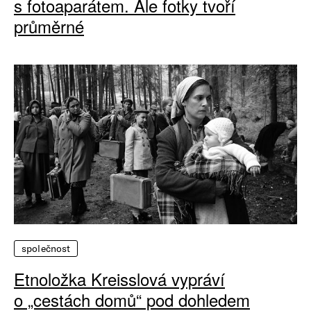
s fotoaparátem. Ale fotky tvoří
průměrné
společnost
Etnoložka Kreisslová vypráví
o „cestách domů“ pod dohledem