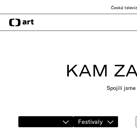
Česká televi
KAM ZA
Spojili jsme
Festivaly