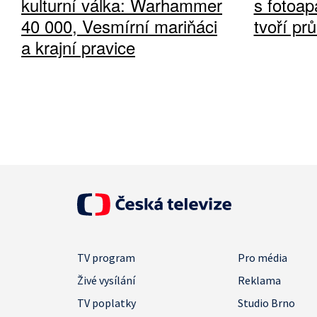
kulturní válka: Warhammer
s fotoap
40 000, Vesmírní mariňáci
tvoří pr
a krajní pravice
TV program
Pro média
Živé vysílání
Reklama
TV poplatky
Studio Brno