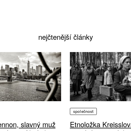
nejčtenější články
společnost
ennon, slavný muž
Etnoložka Kreisslov