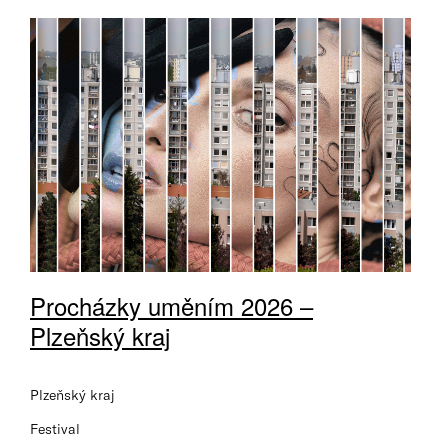
Procházky uměním 2026 –
Plzeňský kraj
Plzeňský kraj
Festival