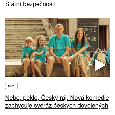
Státní bezpečnosti
film
Nebe, peklo, Český ráj. Nová komedie
zachycuje svéráz českých dovolených