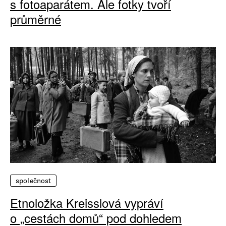
s fotoaparátem. Ale fotky tvoří
průměrné
společnost
Etnoložka Kreisslová vypráví
o „cestách domů“ pod dohledem