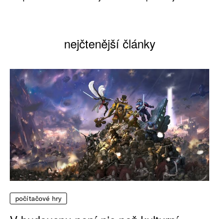
nejčtenější články
počítačové hry