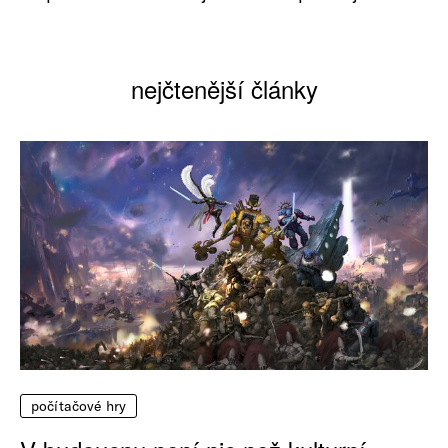
nejčtenější články
počítačové hry