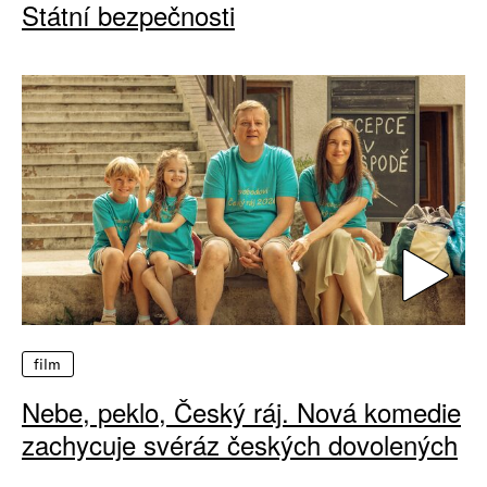
Státní bezpečnosti
film
Nebe, peklo, Český ráj. Nová komedie
zachycuje svéráz českých dovolených