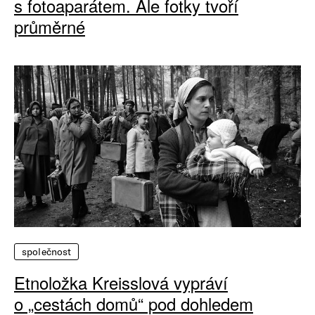
s fotoaparátem. Ale fotky tvoří
průměrné
společnost
Etnoložka Kreisslová vypráví
o „cestách domů“ pod dohledem