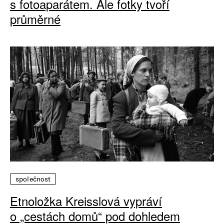
s fotoaparátem. Ale fotky tvoří
průměrné
společnost
Etnoložka Kreisslová vypráví
o „cestách domů“ pod dohledem