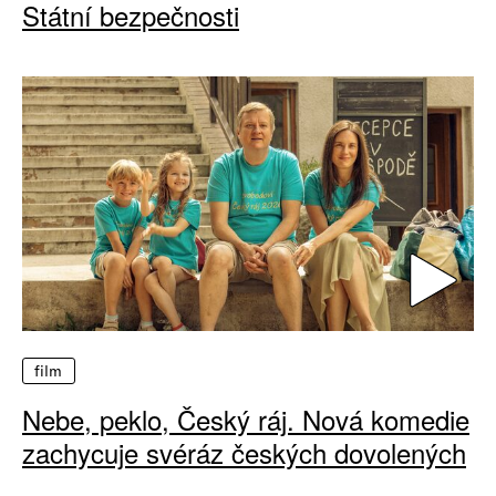
Státní bezpečnosti
film
Nebe, peklo, Český ráj. Nová komedie
zachycuje svéráz českých dovolených