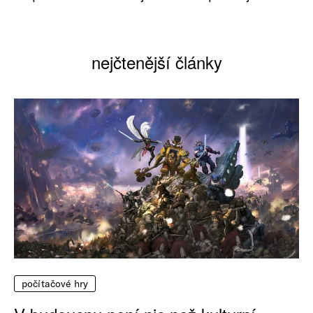
nejčtenější články
počítačové hry