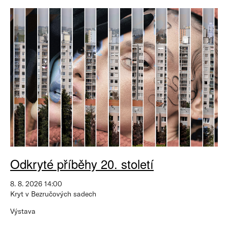
Odkryté příběhy 20. století
8. 8. 2026 14:00
Kryt v Bezručových sadech
Výstava