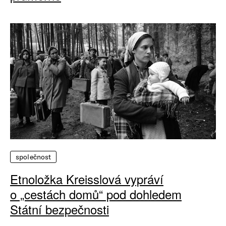
společnost
Etnoložka Kreisslová vypráví
o „cestách domů“ pod dohledem
Státní bezpečnosti