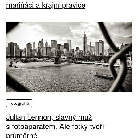
mariňáci a krajní pravice
fotografie
Julian Lennon, slavný muž
s fotoaparátem. Ale fotky tvoří
průměrné