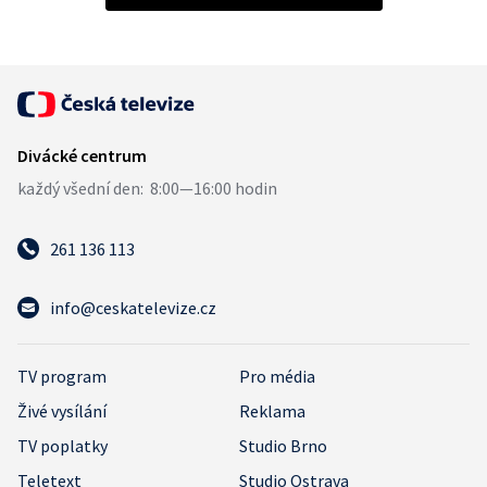
261 136 113
info@ceskatelevize.cz
TV program
Pro média
Živé vysílání
Reklama
TV poplatky
Studio Brno
Teletext
Studio Ostrava