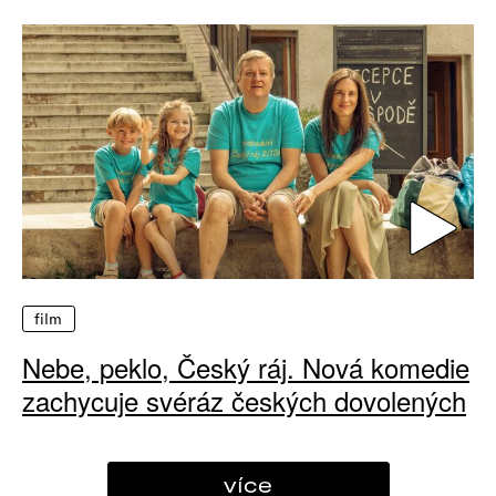
film
Nebe, peklo, Český ráj. Nová komedie
zachycuje svéráz českých dovolených
více