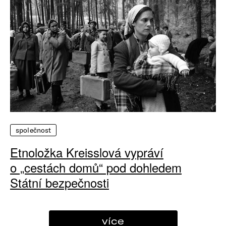
společnost
Etnoložka Kreisslová vypráví
o „cestách domů“ pod dohledem
Státní bezpečnosti
více