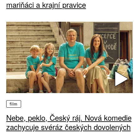
mariňáci a krajní pravice
film
Nebe, peklo, Český ráj. Nová komedie
zachycuje svéráz českých dovolených