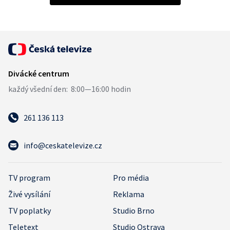
261 136 113
info@ceskatelevize.cz
TV program
Pro média
Živé vysílání
Reklama
TV poplatky
Studio Brno
Teletext
Studio Ostrava