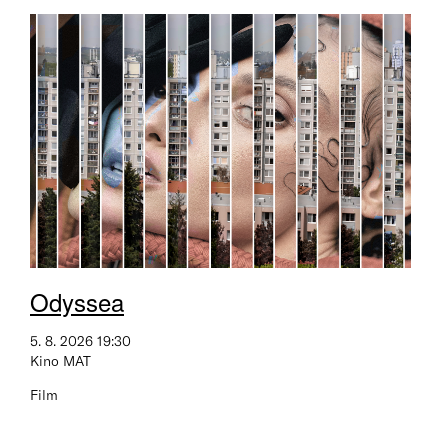
Odyssea
5. 8. 2026 19:30
Kino MAT
Film