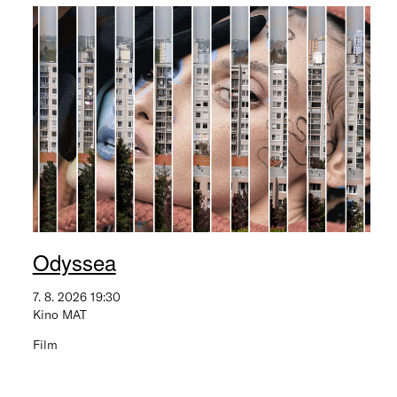
Odyssea
7. 8. 2026 19:30
Kino MAT
Film