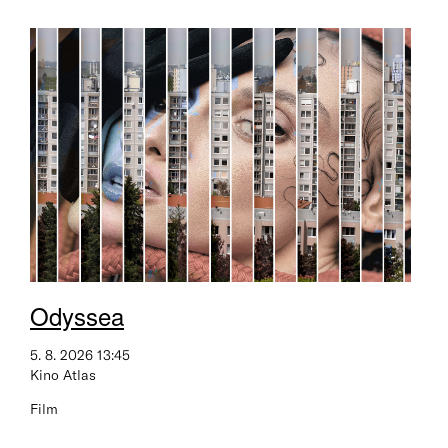
Odyssea
5. 8. 2026 13:45
Kino Atlas
Film