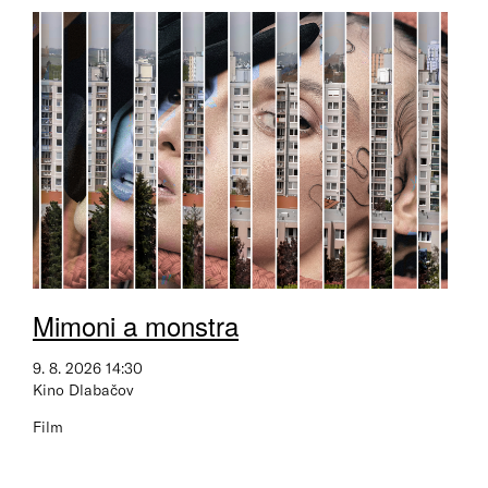
Mimoni a monstra
9. 8. 2026 14:30
Kino Dlabačov
Film