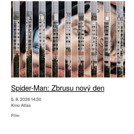
Spider-Man: Zbrusu nový den
5. 8. 2026 14:30
Kino Atlas
Film