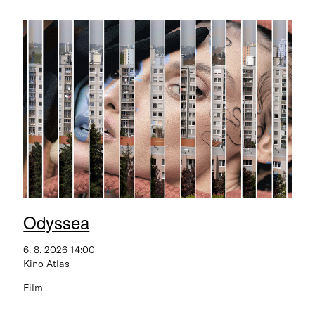
Odyssea
6. 8. 2026 14:00
Kino Atlas
Film