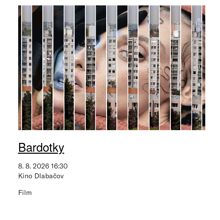
Bardotky
8. 8. 2026 16:30
Kino Dlabačov
Film