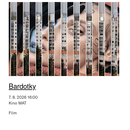
Bardotky
7. 8. 2026 16:00
Kino MAT
Film