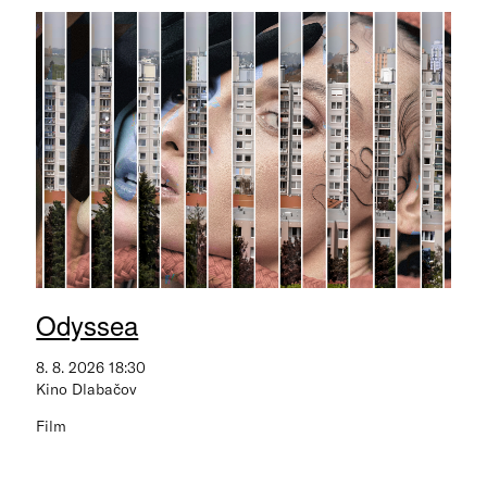
Odyssea
8. 8. 2026 18:30
Kino Dlabačov
Film