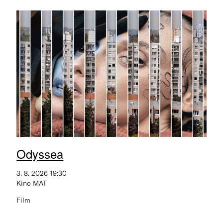
Odyssea
3. 8. 2026 19:30
Kino MAT
Film