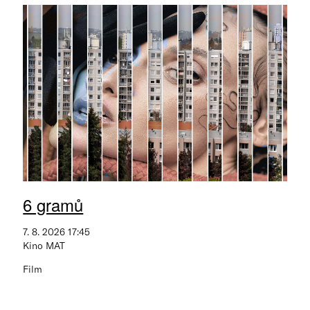
6 gramů
7. 8. 2026 17:45
Kino MAT
Film