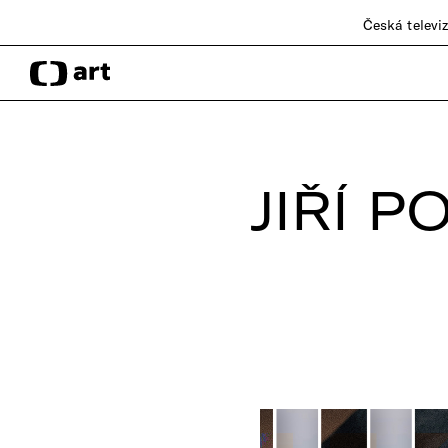
Česká televi
JIŘÍ 