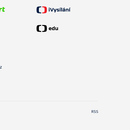
cz
RSS