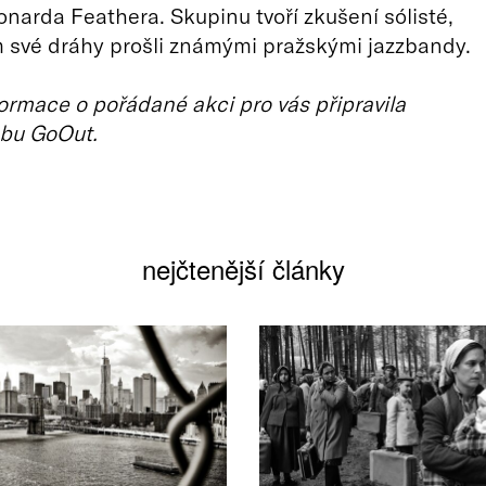
onarda Feathera. Skupinu tvoří zkušení sólisté,
 své dráhy prošli známými pražskými jazzbandy.
ormace o pořádané akci pro vás připravila
bu GoOut.
nejčtenější články