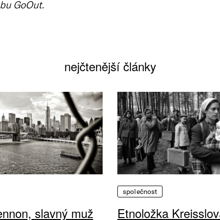
bu GoOut.
nejčtenější články
společnost
ennon, slavný muž
Etnoložka Kreisslov