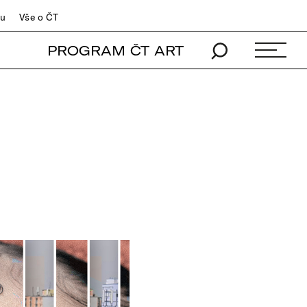
du
Vše o ČT
PROGRAM ČT ART