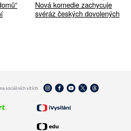
 domů“
Nová komedie zachycuje
í
svéráz českých dovolených
na sociálních sítích: