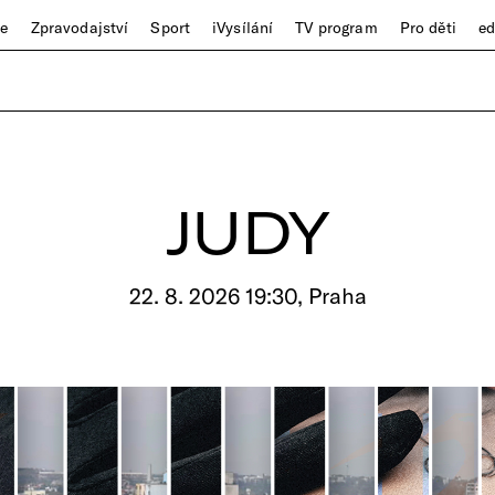
ze
Zpravodajství
Sport
iVysílání
TV program
Pro děti
e
JUDY
22. 8. 2026 19:30, Praha