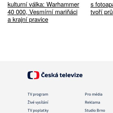
kulturní válka: Warhammer
s fotoap
40 000, Vesmírní mariňáci
tvoří pr
a krajní pravice
TV program
Pro média
Živé vysílání
Reklama
TV poplatky
Studio Brno