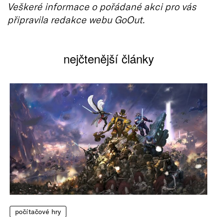
Veškeré informace o pořádané akci pro vás
připravila redakce webu GoOut.
nejčtenější články
počítačové hry