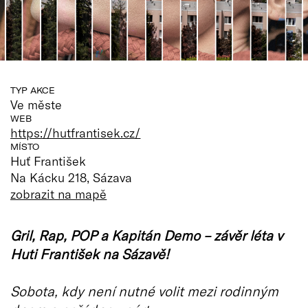
TYP AKCE
Ve měste
WEB
https://hutfrantisek.cz/
MÍSTO
Huť František
Na Kácku 218, Sázava
zobrazit na mapě
Gril, Rap, POP a Kapitán Demo – závěr léta v
Huti František na Sázavě!
Sobota, kdy není nutné volit mezi rodinným