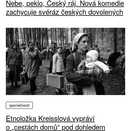
Nebe, peklo, Český ráj. Nová komedie
zachycuje svéráz českých dovolených
společnost
Etnoložka Kreisslová vypráví
o „cestách domů“ pod dohledem