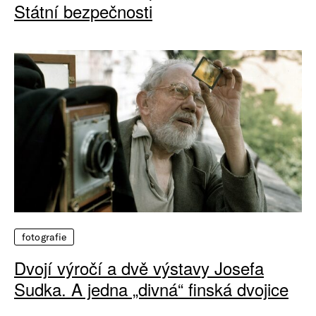
Státní bezpečnosti
fotografie
Dvojí výročí a dvě výstavy Josefa
Sudka. A jedna „divná“ finská dvojice