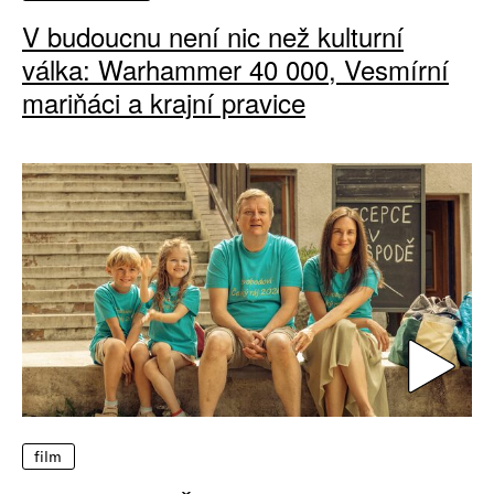
V budoucnu není nic než kulturní
válka: Warhammer 40 000, Vesmírní
mariňáci a krajní pravice
film