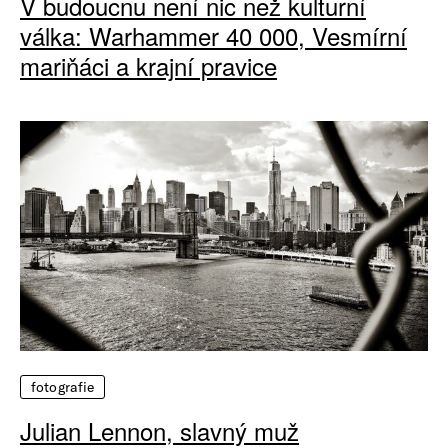
V budoucnu není nic než kulturní
válka: Warhammer 40 000, Vesmírní
mariňáci a krajní pravice
fotografie
Julian Lennon, slavný muž