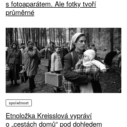
s fotoaparátem. Ale fotky tvoří
průměrné
společnost
Etnoložka Kreisslová vypráví
o „cestách domů“ pod dohledem