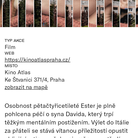
TYP AKCE
Film
WEB
https://kinoatlaspraha.cz/
MÍSTO
Kino Atlas
Ke Štvanici 371/4, Praha
zobrazit na mapě
Osobnost pětačtyřicetileté Ester je plně
pohlcena péčí o syna Davida, který trpí
těžkým mentálním postižením. Výlet do Itálie
za přáteli se stává vítanou příležitostí opustit