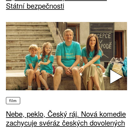
Státní bezpečnosti
film
Nebe, peklo, Český ráj. Nová komedie
zachycuje svéráz českých dovolených