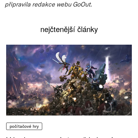
připravila redakce webu GoOut.
nejčtenější články
počítačové hry