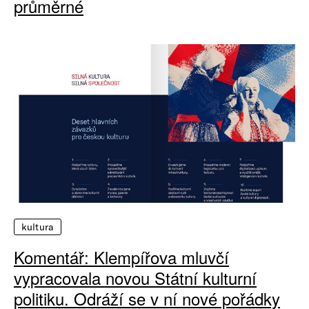
průměrné
kultura
Komentář: Klempířova mluvčí
vypracovala novou Státní kulturní
politiku. Odráží se v ní nové pořádky