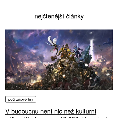
nejčtenější články
počítačové hry
V budoucnu není nic než kulturní