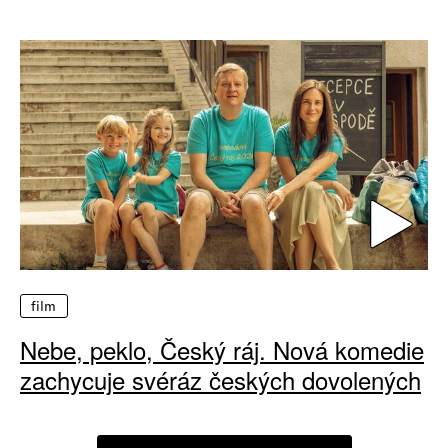
film
Nebe, peklo, Český ráj. Nová komedie
zachycuje svéráz českých dovolených