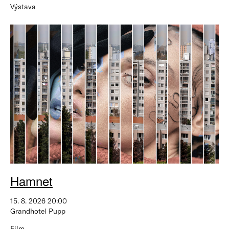
Výstava
Hamnet
15. 8. 2026 20:00
Grandhotel Pupp
Film