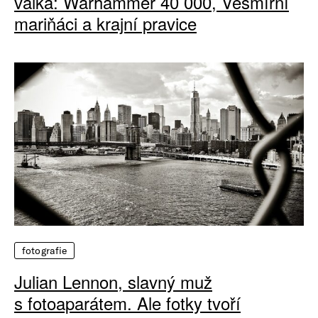
válka: Warhammer 40 000, Vesmírní
mariňáci a krajní pravice
fotografie
Julian Lennon, slavný muž
s fotoaparátem. Ale fotky tvoří