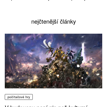
nejčtenější články
počítačové hry