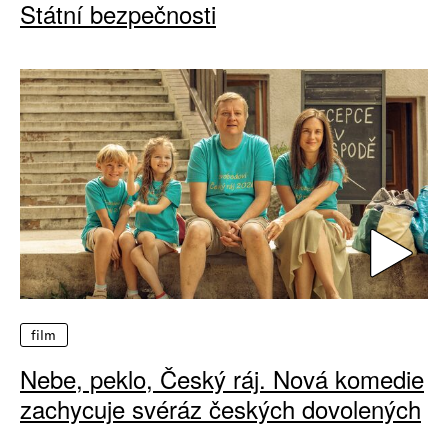
Státní bezpečnosti
film
Nebe, peklo, Český ráj. Nová komedie
zachycuje svéráz českých dovolených