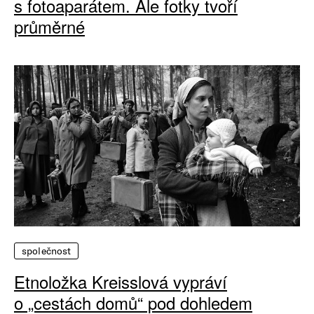
s fotoaparátem. Ale fotky tvoří
průměrné
společnost
Etnoložka Kreisslová vypráví
o „cestách domů“ pod dohledem