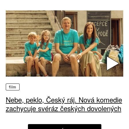
film
Nebe, peklo, Český ráj. Nová komedie
zachycuje svéráz českých dovolených