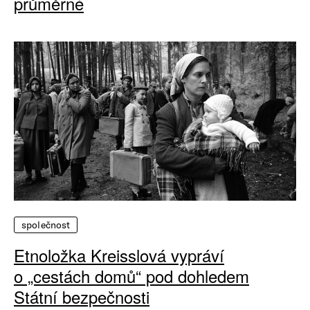
průměrné
společnost
Etnoložka Kreisslová vypráví
o „cestách domů“ pod dohledem
Státní bezpečnosti