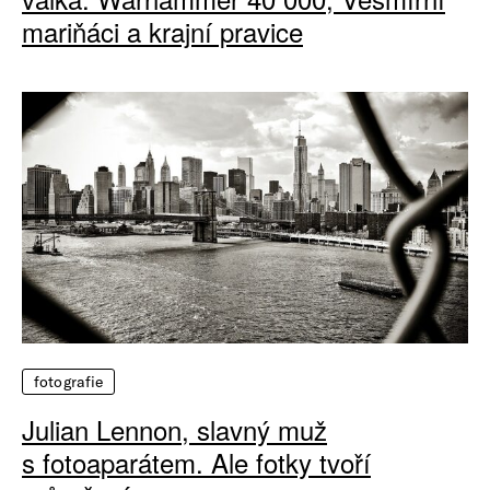
mariňáci a krajní pravice
fotografie
Julian Lennon, slavný muž
s fotoaparátem. Ale fotky tvoří