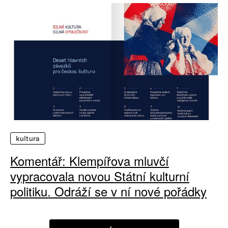
kultura
Komentář: Klempířova mluvčí
vypracovala novou Státní kulturní
politiku. Odráží se v ní nové pořádky