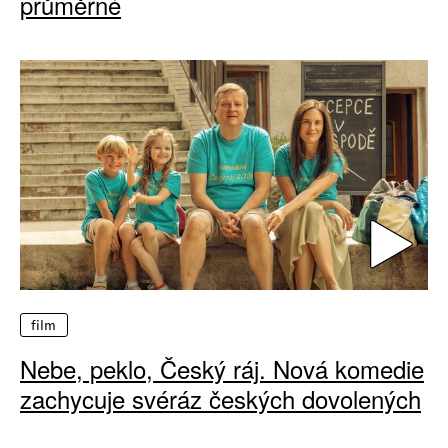
průměrné
film
Nebe, peklo, Český ráj. Nová komedie
zachycuje svéráz českých dovolených