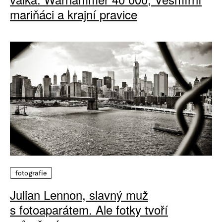
mariňáci a krajní pravice
fotografie
Julian Lennon, slavný muž
s fotoaparátem. Ale fotky tvoří