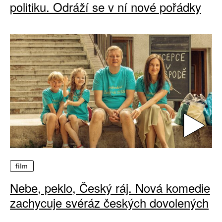
politiku. Odráží se v ní nové pořádky
film
Nebe, peklo, Český ráj. Nová komedie
zachycuje svéráz českých dovolených