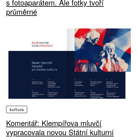
s fotoaparátem. Ale fotky tvoří
průměrné
kultura
Komentář: Klempířova mluvčí
vypracovala novou Státní kulturní