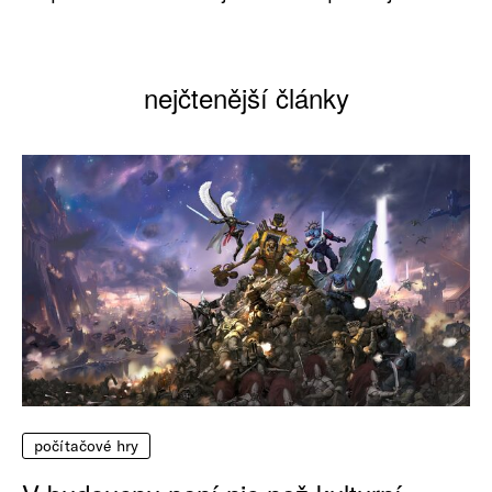
nejčtenější články
počítačové hry