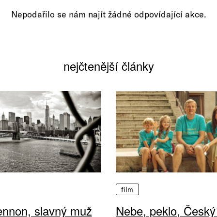
Nepodařilo se nám najít žádné odpovídající akce.
nejčtenější články
film
ennon, slavný muž
Nebe, peklo, Český 