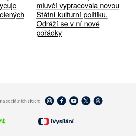
ycuje
mluvčí vypracovala novou
olených
Státní kulturní politiku.
Odráží se v ní nové
pořádky
na sociálních sítích: