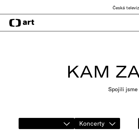
Česká televi
KAM ZA
Spojili jsme
Koncerty