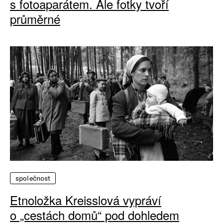
s fotoaparátem. Ale fotky tvoří
průměrné
společnost
Etnoložka Kreisslová vypráví
o „cestách domů“ pod dohledem