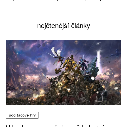
nejčtenější články
počítačové hry