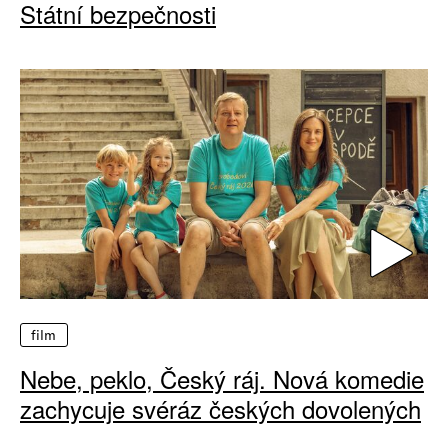
Státní bezpečnosti
film
Nebe, peklo, Český ráj. Nová komedie
zachycuje svéráz českých dovolených