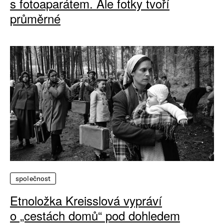
s fotoaparátem. Ale fotky tvoří
průměrné
společnost
Etnoložka Kreisslová vypráví
o „cestách domů“ pod dohledem