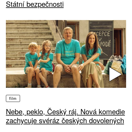
Státní bezpečnosti
film
Nebe, peklo, Český ráj. Nová komedie
zachycuje svéráz českých dovolených