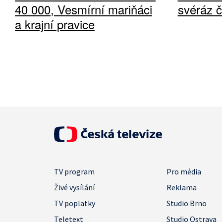
40 000, Vesmírní mariňáci
svéráz 
a krajní pravice
TV program
Pro média
Živé vysílání
Reklama
TV poplatky
Studio Brno
Teletext
Studio Ostrava