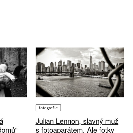
fotografie
á
Julian Lennon, slavný muž
 domů“
s fotoaparátem. Ale fotky