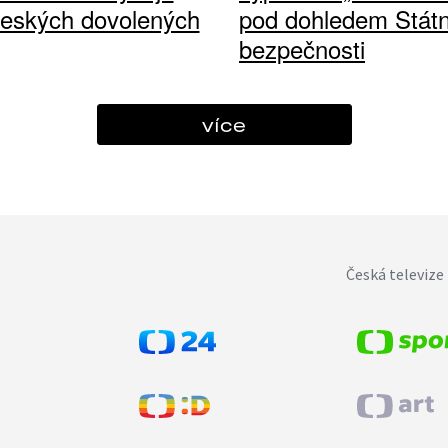
českých dovolených
pod dohledem Státn
bezpečnosti
více
Česká televize 