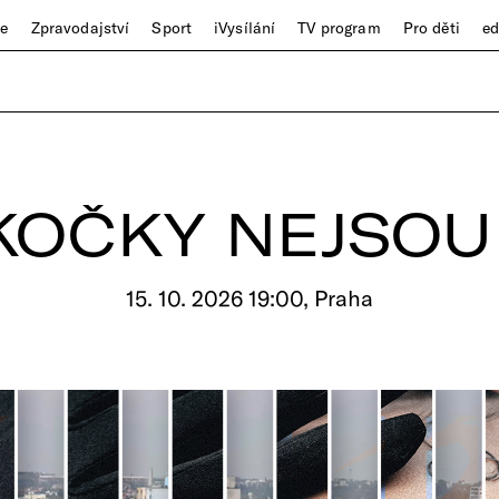
ze
Zpravodajství
Sport
iVysílání
TV program
Pro děti
e
KOČKY NEJSO
15. 10. 2026 19:00, Praha