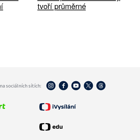
í
tvoří průměrné
na sociálních sítích: