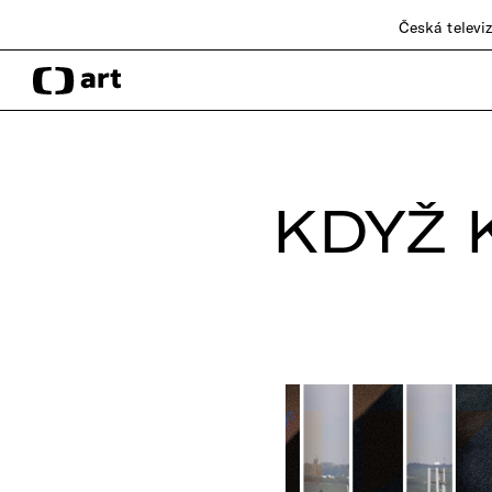
Česká televi
KDYŽ 