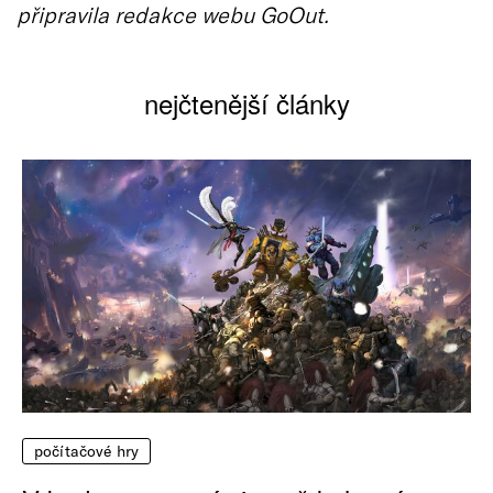
připravila redakce webu GoOut.
nejčtenější články
počítačové hry