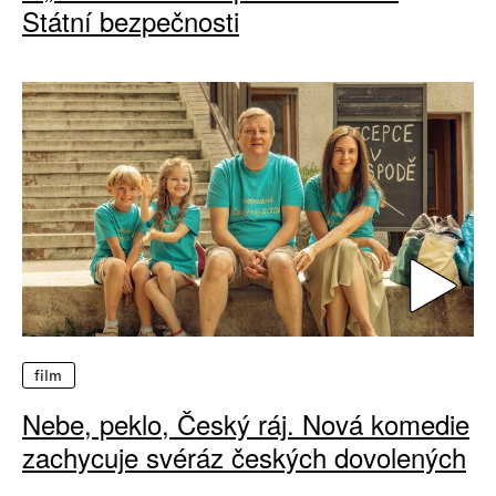
Státní bezpečnosti
film
Nebe, peklo, Český ráj. Nová komedie
zachycuje svéráz českých dovolených