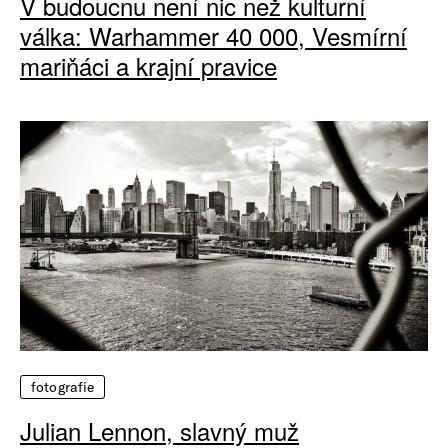
V budoucnu není nic než kulturní
válka: Warhammer 40 000, Vesmírní
mariňáci a krajní pravice
fotografie
Julian Lennon, slavný muž