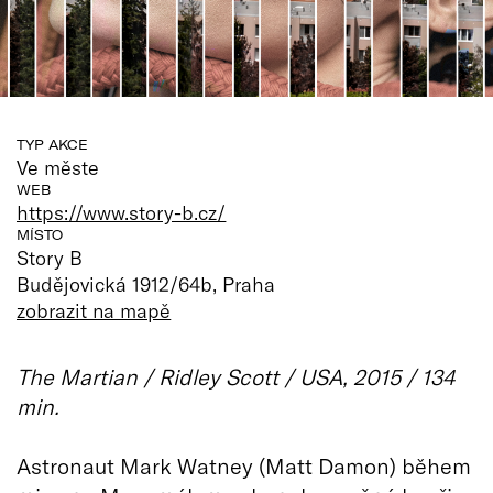
TYP AKCE
Ve měste
WEB
https://www.story-b.cz/
MÍSTO
Story B
Budějovická 1912/64b, Praha
zobrazit na mapě
The Martian / Ridley Scott / USA, 2015 / 134
min.
Astronaut Mark Watney (Matt Damon) během