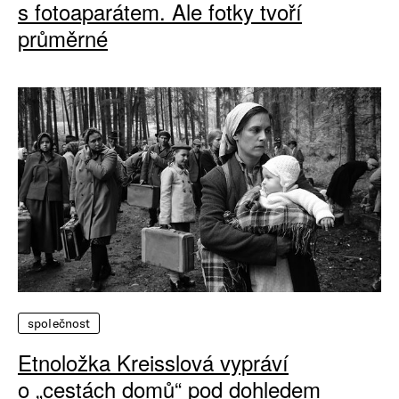
s fotoaparátem. Ale fotky tvoří
průměrné
společnost
Etnoložka Kreisslová vypráví
o „cestách domů“ pod dohledem