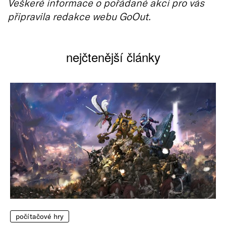
Veškeré informace o pořádané akci pro vás
připravila redakce webu GoOut.
nejčtenější články
počítačové hry