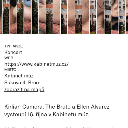
TYP AKCE
Koncert
WEB
https://www.kabinetmuz.cz/
MÍSTO
Kabinet múz
Sukova 4, Brno
zobrazit na mapě
Kirlian Camera, The Brute a Ellen Alvarez
vystoupí 16. října v Kabinetu múz.