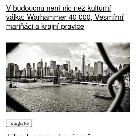
V budoucnu není nic než kulturní
válka: Warhammer 40 000, Vesmírní
mariňáci a krajní pravice
fotografie