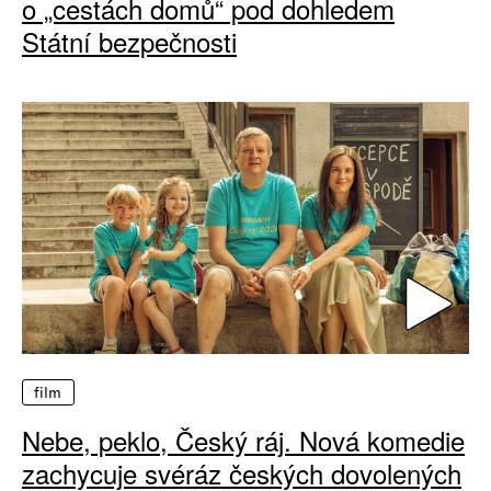
o „cestách domů“ pod dohledem
Státní bezpečnosti
film
Nebe, peklo, Český ráj. Nová komedie
zachycuje svéráz českých dovolených